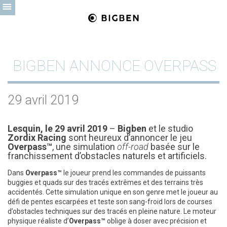
BIGBEN ANNONCE OVERPASS
29 avril 2019
Lesquin, le 29 avril 2019
–
Bigben
et le studio
Zordix Racing
sont heureux d’annoncer le jeu
Overpass™
, une simulation
off-road
basée sur le
franchissement d’obstacles naturels et artificiels.
Dans
Overpass™
le joueur prend les commandes de puissants
buggies et quads sur des tracés extrêmes et des terrains très
accidentés. Cette simulation unique en son genre met le joueur au
défi de pentes escarpées et teste son sang-froid lors de courses
d’obstacles techniques sur des tracés en pleine nature. Le moteur
physique réaliste d’
Overpass™
oblige à doser avec précision et