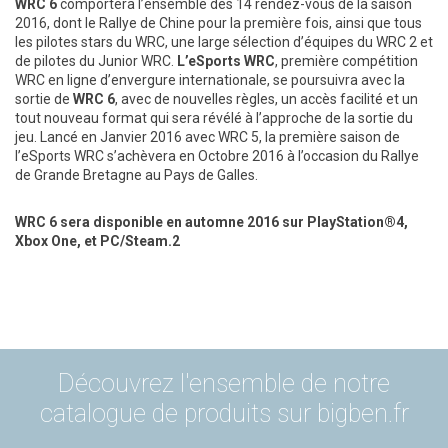
WRC 6
comportera l’ensemble des 14 rendez-vous de la saison
2016, dont le Rallye de Chine pour la première fois, ainsi que tous
les pilotes stars du WRC, une large sélection d’équipes du WRC 2 et
de pilotes du Junior WRC.
L’eSports WRC
, première compétition
WRC en ligne d’envergure internationale, se poursuivra avec la
sortie de
WRC 6
, avec de nouvelles règles, un accès facilité et un
tout nouveau format qui sera révélé à l’approche de la sortie du
jeu. Lancé en Janvier 2016 avec WRC 5, la première saison de
l’eSports WRC s’achèvera en Octobre 2016 à l’occasion du Rallye
de Grande Bretagne au Pays de Galles.
WRC 6 sera disponible en automne 2016 sur PlayStation®4,
Xbox One, et PC/Steam.2
Découvrez l'ensemble de notre
catalogue de produits sur bigben.fr