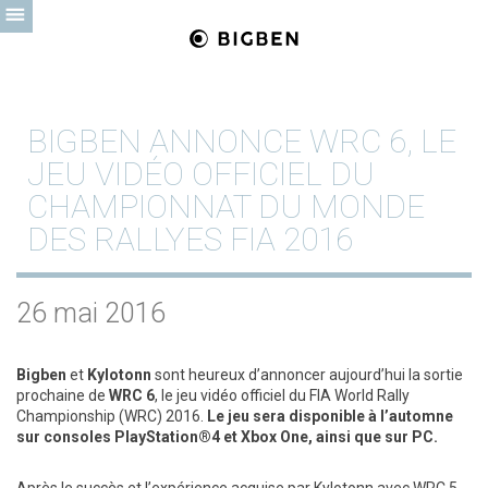
BIGBEN ANNONCE WRC 6, LE
JEU VIDÉO OFFICIEL DU
CHAMPIONNAT DU MONDE
DES RALLYES FIA 2016
26 mai 2016
Bigben
et
Kylotonn
sont heureux d’annoncer aujourd’hui la sortie
prochaine de
WRC 6
, le jeu vidéo officiel du FIA World Rally
Championship (WRC) 2016.
Le jeu sera disponible à l’automne
sur consoles PlayStation®4 et Xbox One, ainsi que sur PC.