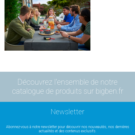
Découvrez l'ensemble de notre
catalogue de produits sur bigben.fr
Newsletter
Abonnez-vous à notre newsletter pour découvrir nos nouveautés, nos dernières
actualités et des contenus exclusifs.