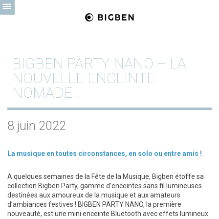
BIGBEN PARTY NANO – LA
NOUVELLE ENCEINTE
NOMADE !
8 juin 2022
La musique en toutes circonstances, en solo ou entre amis !
A quelques semaines de la Fête de la Musique, Bigben étoffe sa
collection Bigben Party, gamme d’enceintes sans fil lumineuses
destinées aux amoureux de la musique et aux amateurs
d’ambiances festives ! BIGBEN PARTY NANO, la première
nouveauté, est une mini enceinte Bluetooth avec effets lumineux