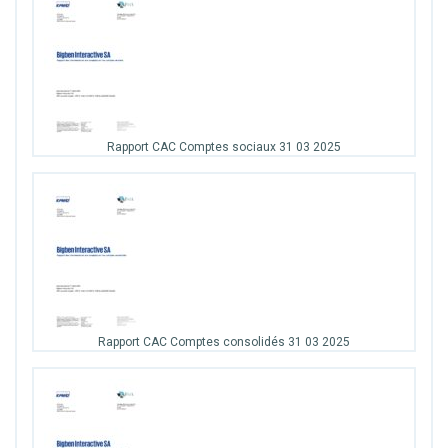
Rapport CAC Comptes sociaux 31 03 2025
Rapport CAC Comptes consolidés 31 03 2025