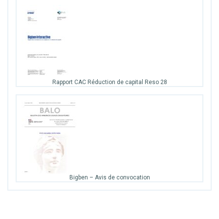
Rapport CAC Réduction de capital Reso 28
Bigben – Avis de convocation