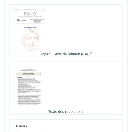
Bigben – Avis de réunion (BALO)
Texte des résolutions