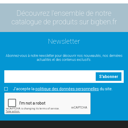
Découvrez l'ensemble de notre
catalogue de produits sur bigben.fr
Newsletter
Abonnez-vous à notre newsletter pour découvrir nos nouveautés, nos dernières
actualités et des contenus exclusifs.
S'abonner
J'accepte la
politique des données personnelles
du site.