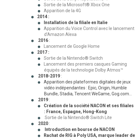
Sortie de la Microsoft® Xbox One
Apparition de la 4G
2014 :
Installation de la filiale en Italie
Apparition du Voice Control avec le lancement
d’Amazon Alexa
2016
:
Lancement de Google Home
2017 :
Sortie de la Nintendo® Switch
Lancement des premiers casques Gaming
équipés de la technologie Dolby Atmos™
2018-2019
:
Apparition des plateformes digitales de jeux
vidéo indépendantes : Epic, Origin, Humble
Bundle, Stadia, Tencent WeGame, Gog.com…
2019
:
Création de la société NACON et ses filiales
: France, Espagne, Hong-Kong
Sortie de la Nintendo® Switch Lite
2020
:
Introduction en bourse de NACON
Rachat de RIG à Poly USA, marque leader de