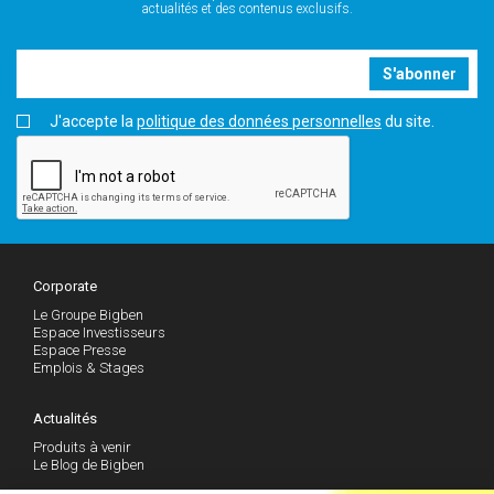
actualités et des contenus exclusifs.
S'abonner
J'accepte la
politique des données personnelles
du site.
Corporate
Le Groupe Bigben
Espace Investisseurs
Espace Presse
Emplois & Stages
Actualités
Produits à venir
Le Blog de Bigben