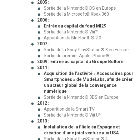
2005
:
Sortie de la Nintendo® DS en Europe
Sortie de la Microsoft® Xbox 360
2006 :
Entrée au capital du fond MI29
Sortie de la Nintendo® Wii™
Apparition du Bluetooth® 2.0
2007 :
Sortie de la Sony PlayStation® 3 en Europe
Sortie du premier Apple iPhone®
2009 : Entrée au capital du Groupe Bolloré
2011 :
Acquisition de l’activité « Accessoires pour
Smartphones » de ModeLabs, afin de créer
un acteur global de la convergence
numérique
Sortie de la Nintendo® 3DS en Europe
2012 :
Apparition de la Smart TV
Sortie de la Nintendo® Wii U™
2013 :
Installation de la filiale en Espagne et
création d’une joint venture aux USA
Sortie de la Sony PlayStation® 4