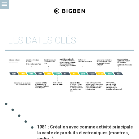
LES DATES CLÉS
1981 : Création avec comme activité principale
la vente de produits électroniques (montres,
audio…)