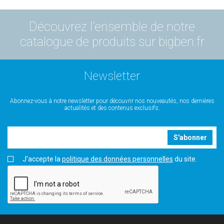
Découvrez l'ensemble de notre
catalogue de produits sur bigben.fr
Newsletter
Abonnez-vous à notre newsletter pour découvrir nos nouveautés, nos dernières
actualités et des contenus exclusifs.
S'abonner
J'accepte la
politique des données personnelles
du site.