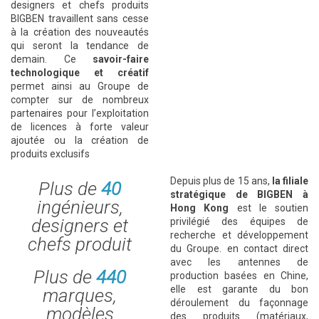
designers et chefs produits
BIGBEN travaillent sans cesse
à la création des nouveautés
qui seront la tendance de
demain. Ce
savoir-faire
technologique et créatif
permet ainsi au Groupe de
compter sur de nombreux
partenaires pour l’exploitation
de licences à forte valeur
ajoutée ou la création de
produits exclusifs
*
Depuis plus de 15 ans,
la filiale
Plus de
40
stratégique de
BIGBEN
à
ingénieurs,
Hong Kong
est le soutien
designers et
privilégié des équipes de
recherche et développement
chefs produit
du Groupe. en contact direct
avec les antennes de
Plus de
440
production basées en Chine,
elle est garante du bon
marques,
déroulement du façonnage
modèles
des produits (matériaux,