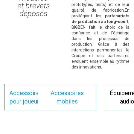
et brevets
prototypes, tests) et de leur
qualité de fabrication.En
déposés
privilégiant les
partenariats
de production au long-court
,
BIGBEN
fait le choix de la
confiance et de l’échange
dans les processus de
production. Grâce à des
interactions permanentes, le
Groupe et ses partenaires
évoluent ensemble au rythme
des innovations.
Accessoires
Accessoires
Équipem
pour joueurs
mobiles
audi